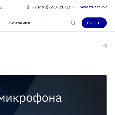
+7 (499) 653-71-52
Заказать звонок
op
Компания
Скачать