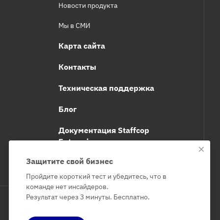
Новости продукта
Мы в СМИ
Карта сайта
Контакты
Техническая поддержка
Блог
Документация Staffcop
Enterprise
Защитите свой бизнес
Пройдите короткий тест и убедитесь, что в
команде нет инсайдеров.
Результат через 3 минуты. Бесплатно.