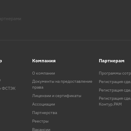
партнерами
p
Компания
Партнерам
О компании
Программы сотр
e
Документы на предоставление
Регистрация сде
права
se ФСТЭК
Регистрация сде
Лицензии и сертификаты
Регистрация сд
Ассоциации
Контур.PAM
Партнерства
Реестры
Вакансии