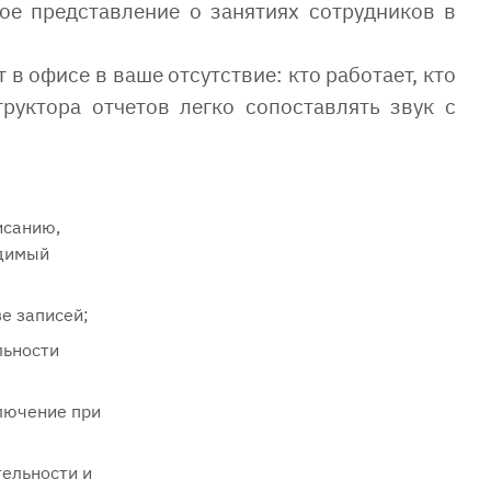
ое представление о занятиях сотрудников в
в офисе в ваше отсутствие: кто работает, кто
руктора отчетов легко сопоставлять звук с
исанию,
одимый
е записей;
льности
лючение при
ельности и