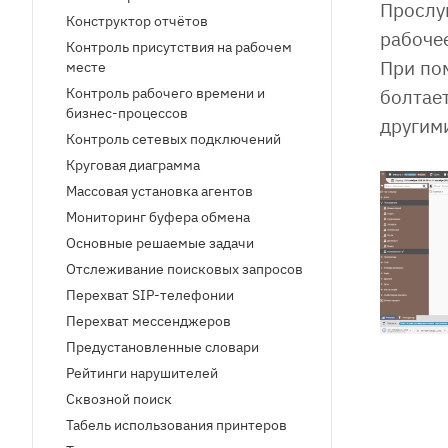
Прослу
Конструктор отчётов
рабоче
Контроль присутствия на рабочем
При пом
месте
Контроль рабочего времени и
болтае
бизнес-процессов
другим
Контроль сетевых подключений
Круговая диаграмма
Массовая установка агентов
Мониторинг буфера обмена
Основные решаемые задачи
Отслеживание поисковых запросов
Перехват SIP-телефонии
Перехват мессенджеров
Предустановленные словари
Рейтинги нарушителей
Сквозной поиск
Табель использования принтеров