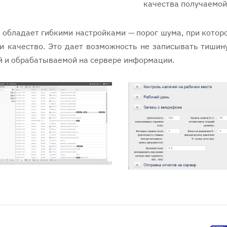
качества получаемой
обладает гибкими настройками — порог шума, при которо
 и качество. Это дает возможность не записывать тиши
й и обрабатываемой на сервере информации.