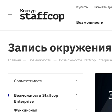
Купить
Скачать д
Возможности
Запись окружения
—
—
Главная
Возможности
Возможности Staffcop Enterpris
Совместимость
Возможности Staffcop
Enterprise
Функционал