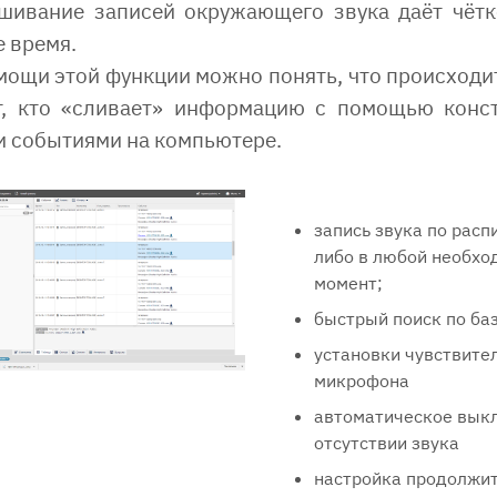
шивание записей окружающего звука даёт чётк
е время.
ощи этой функции можно понять, что происходит 
т, кто «сливает» информацию с помощью конст
и событиями на компьютере.
запись звука по расп
либо в любой необх
момент;
быстрый поиск по баз
установки чувствите
микрофона
автоматическое вык
отсутствии звука
настройка продолжит