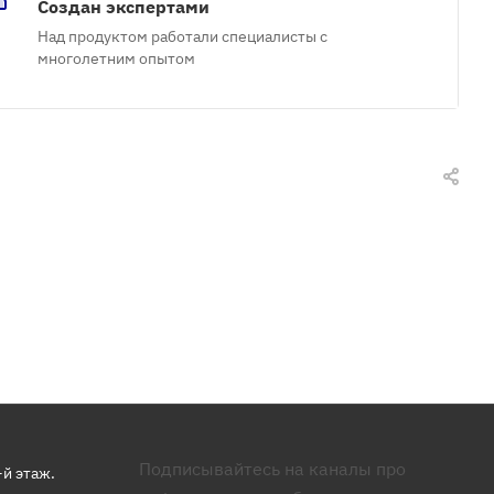
Создан экспертами
Над продуктом работали специалисты с
многолетним опытом
Подписывайтесь на каналы про
-й этаж.