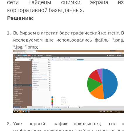
сети найдены снимки экрана из
корпоративной базы данных.
Решение:
Выбираем в агрегат-баре графический контент. В
исследуемом дне использовались файлы *.png,
*.jpg, *.bmp;
Уже первый график показывает, что с
наибольшем количеством файлов работал Vic