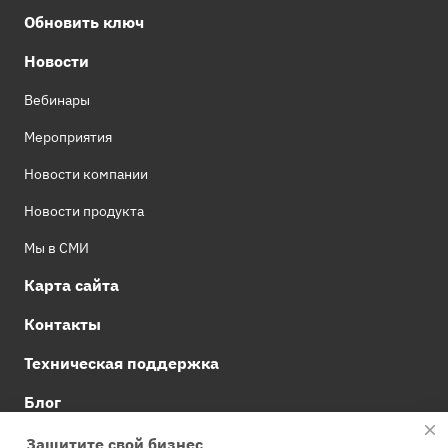
Обновить ключ
Новости
Вебинары
Мероприятия
Новости компании
Новости продукта
Мы в СМИ
Карта сайта
Контакты
Техническая поддержка
Блог
Документация Staffcop Enterprise
Защитите свой бизнес