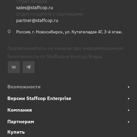
Отдел продаж
sales@staffcop.ru
Отдел по работе с партнерами
partner@staffcop.ru
Россия, г. Новосибирск, ул. Кутателадзе 4Г, 3-й этаж.
Подписывайтесь на каналы про информационную
безопасность от Staffcop и Контур.Эгиды
Возможности
Версии Staffcop Enterprise
Компания
Партнерам
Купить