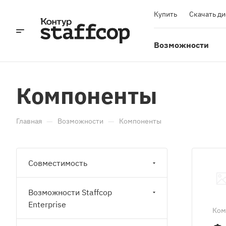
Купить
Скачать д
Возможности
Компоненты
—
—
Главная
Возможности
Компоненты
Совместимость
Возможности Staffcop
Enterprise
Ком