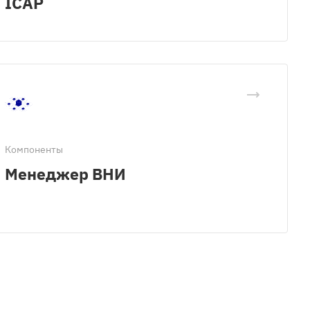
ICAP
Компоненты
Менеджер ВНИ