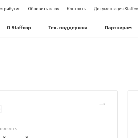
истрибутив
Обновить ключ
Контакты
Документация Staffc
О Staffcop
Тех. поддержка
Партнерам
поненты