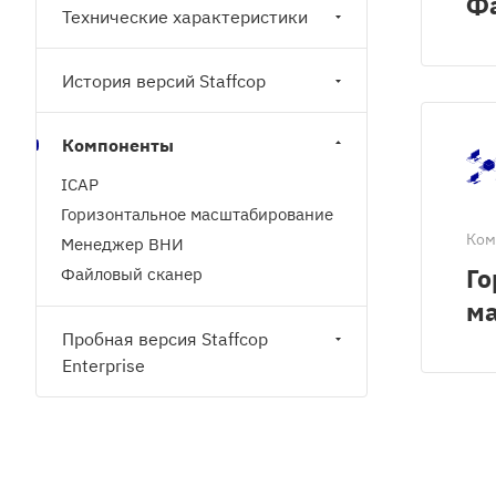
Ф
Технические характеристики
История версий Staffcop
Компоненты
ICAP
Горизонтальное масштабирование
Ком
Менеджер ВНИ
Го
Файловый сканер
м
Пробная версия Staffcop
Enterprise