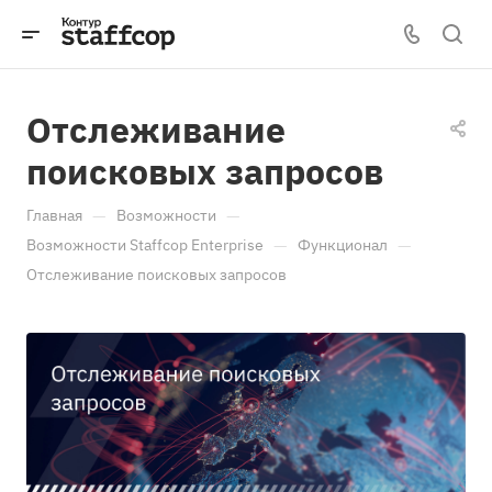
Отслеживание
поисковых запросов
—
—
Главная
Возможности
—
—
Возможности Staffcop Enterprise
Функционал
Отслеживание поисковых запросов