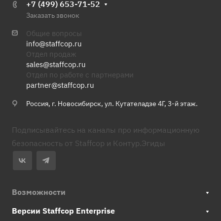
+7 (499) 653-71-52
Заказать звонок
Общие вопросы
info@staffcop.ru
Отдел продаж
sales@staffcop.ru
Отдел по работе с партнерами
partner@staffcop.ru
Россия, г. Новосибирск, ул. Кутателадзе 4Г, 3-й этаж.
Подписывайтесь на каналы про информационную
безопасность от Staffcop и Контур.Эгиды
Возможности
Версии Staffcop Enterprise