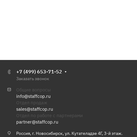
+7 (499) 653-71-52
Заказать звонок
Общие вопросы
info@staffcop.ru
Отдел продаж
sales@staffcop.ru
Отдел по работе с партнерами
partner@staffcop.ru
Россия, г. Новосибирск, ул. Кутателадзе 4Г, 3-й этаж.