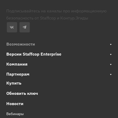
Подписывайтесь на каналы про информационную
безопасность от Staffcop и Контур.Эгиды
Возможности
Версии Staffcop Enterprise
Компания
Партнерам
Купить
Обновить ключ
Новости
Вебинары