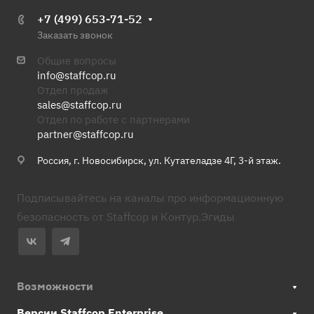
+7 (499) 653-71-52
Заказать звонок
Общие вопросы
info@staffcop.ru
Отдел продаж
sales@staffcop.ru
Отдел по работе с партнерами
partner@staffcop.ru
Россия, г. Новосибирск, ул. Кутателадзе 4Г, 3-й этаж.
Подписывайтесь на каналы про информационную
безопасность от Staffcop и Контур.Эгиды
Возможности
Версии Staffcop Enterprise