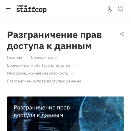
Разграничение прав
доступа к данным
—
—
Главная
Возможности
—
Возможности Staffcop Enterprise
—
Информационная безопасность
Разграничение прав доступа к данным