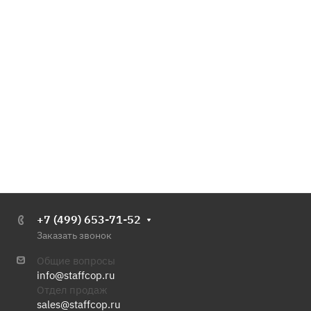
+7 (499) 653-71-52
Заказать звонок
Общие вопросы
info@staffcop.ru
Отдел продаж
sales@staffcop.ru