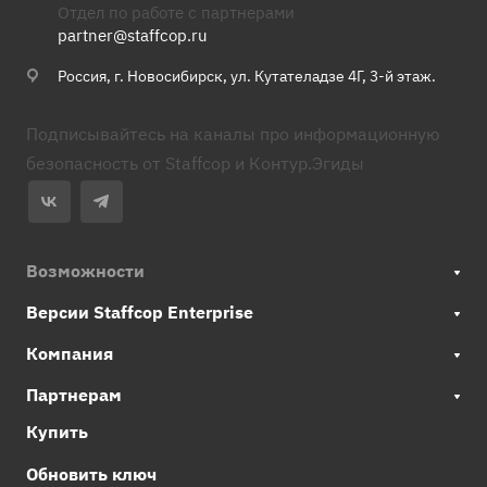
Отдел по работе с партнерами
partner@staffcop.ru
Россия, г. Новосибирск, ул. Кутателадзе 4Г, 3-й этаж.
Подписывайтесь на каналы про информационную
безопасность от Staffcop и Контур.Эгиды
Возможности
Версии Staffcop Enterprise
Компания
Партнерам
Купить
Обновить ключ