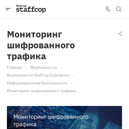
Мониторинг
шифрованного
трафика
—
—
Главная
Возможности
—
Возможности Staffcop Enterprise
—
Информационная безопасность
Мониторинг шифрованного трафика