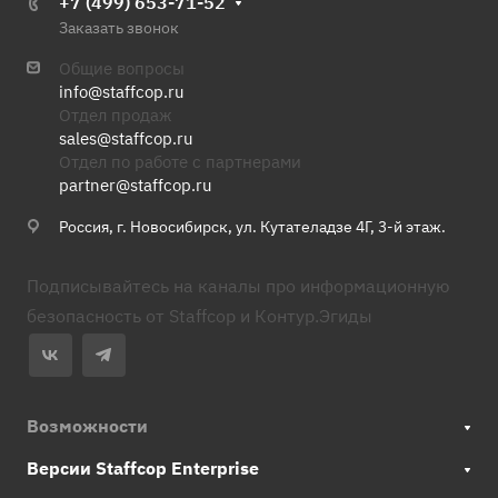
+7 (499) 653-71-52
Заказать звонок
Общие вопросы
info@staffcop.ru
Отдел продаж
sales@staffcop.ru
Отдел по работе с партнерами
partner@staffcop.ru
Россия, г. Новосибирск, ул. Кутателадзе 4Г, 3-й этаж.
Подписывайтесь на каналы про информационную
безопасность от Staffcop и Контур.Эгиды
Возможности
Версии Staffcop Enterprise