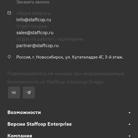
Заказать звонок
Общие вопросы
info@staffcop.ru
Отдел продаж
sales@staffcop.ru
Отдел по работе с партнерами
partner@staffcop.ru
Россия, г. Новосибирск, ул. Кутателадзе 4Г, 3-й этаж.
Подписывайтесь на каналы про информационную
безопасность от Staffcop и Контур.Эгиды
Возможности
Версии Staffcop Enterprise
Компания