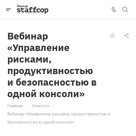
Вебинар
«Управление
рисками,
продуктивностью
и безопасностью в
одной консоли»
—
—
Главная
Новости
Вебинар «Управление рисками, продуктивностью и
безопасностью в одной консоли»