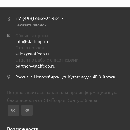
+7 (499) 653-71-52
Заказать звонок
Общие вопросы
info@staffcop.ru
Отдел продаж
sales@staffcop.ru
Отдел по работе с партнерами
partner@staffcop.ru
Россия, г. Новосибирск, ул. Кутателадзе 4Г, 3-й этаж.
Подписывайтесь на каналы про информационную
безопасность от Staffcop и Контур.Эгиды
Возможности